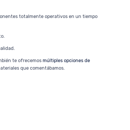
mponentes totalmente operativos en un tiempo
to.
alidad.
también te ofrecemos
múltiples opciones de
 materiales que comentábamos.