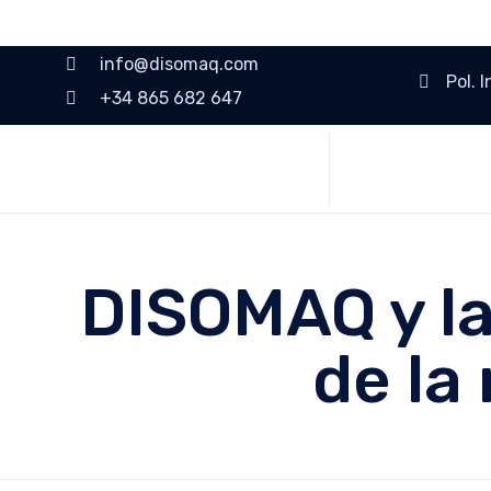
info@disomaq.com
Pol. 
+34 865 682 647
DISOMAQ y la
de la