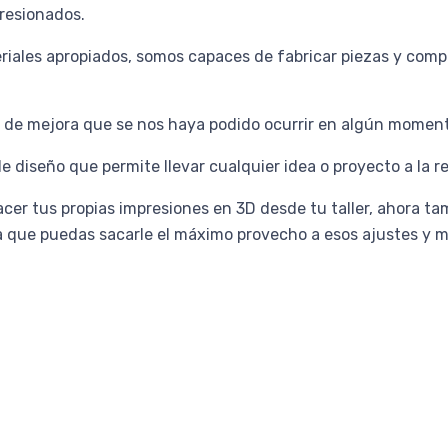
resionados.
teriales apropiados, somos capaces de fabricar piezas y co
o de mejora que se nos haya podido ocurrir en algún momen
iseño que permite llevar cualquier idea o proyecto a la re
 hacer tus propias impresiones en 3D desde tu taller, ahora 
a que puedas sacarle el máximo provecho a esos ajustes y