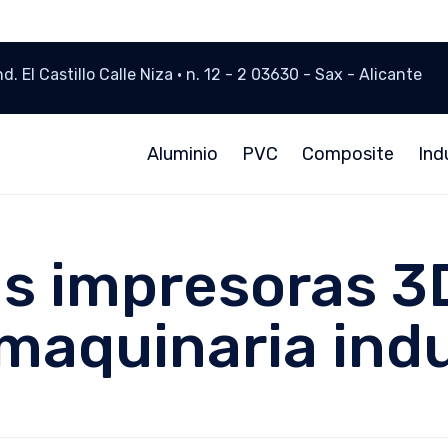
Ind. El Castillo Calle Niza · n. 12 - 2 03630 - Sax - Alicante
Aluminio
PVC
Composite
Ind
s impresoras 3D
 maquinaria indu