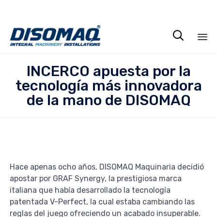

Sa
INCERCO apuesta por la
al
tecnología más innovadora
co
de la mano de DISOMAQ
Hace apenas ocho años, DISOMAQ Maquinaria decidió
apostar por GRAF Synergy, la prestigiosa marca
italiana que había desarrollado la tecnología
patentada V-Perfect, la cual estaba cambiando las
reglas del juego ofreciendo un acabado insuperable.