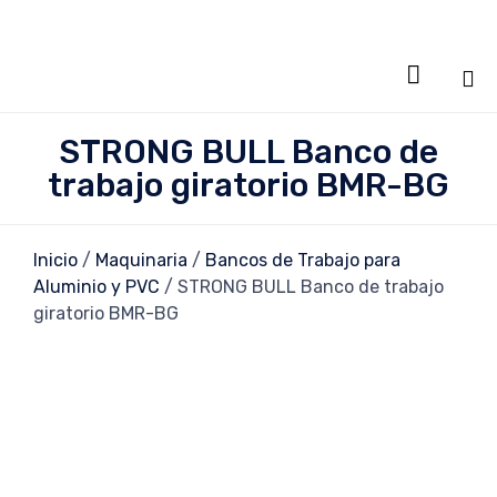

Sa
STRONG BULL Banco de
al
trabajo giratorio BMR-BG
co
Inicio
/
Maquinaria
/
Bancos de Trabajo para
Aluminio y PVC
/ STRONG BULL Banco de trabajo
giratorio BMR-BG