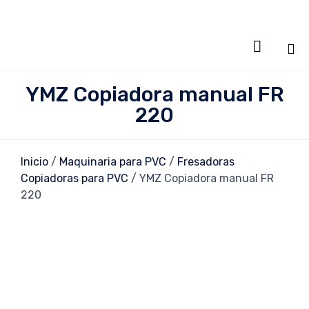

Sa
YMZ Copiadora manual FR
al
220
co
Inicio
/
Maquinaria para PVC
/
Fresadoras
Copiadoras para PVC
/ YMZ Copiadora manual FR
220