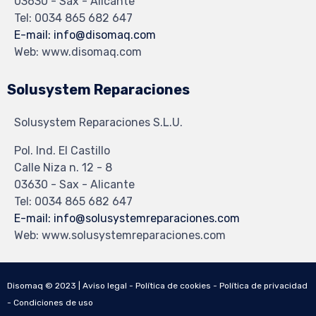
03630 - Sax - Alicante
Tel: 0034 865 682 647
E-mail: info@disomaq.com
Web: www.disomaq.com
Solusystem Reparaciones
Solusystem Reparaciones S.L.U.
Pol. Ind. El Castillo
Calle Niza n. 12 - 8
03630 - Sax - Alicante
Tel: 0034 865 682 647
E-mail: info@solusystemreparaciones.com
Web: www.solusystemreparaciones.com
Disomaq © 2023 |
Aviso legal
-
Política de cookies
-
Política de privacidad
-
Condiciones de uso