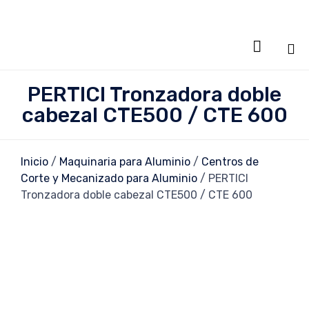

Sa
PERTICI Tronzadora doble
al
cabezal CTE500 / CTE 600
co
Inicio
/
Maquinaria para Aluminio
/
Centros de
Corte y Mecanizado para Aluminio
/ PERTICI
Tronzadora doble cabezal CTE500 / CTE 600