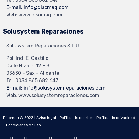
E-mail: info@disomaq.com
Web: www.disomaq.com
Solusystem Reparaciones
Solusystem Reparaciones S.L.U.
Pol. Ind. El Castillo
Calle Niza n. 12 - 8
03630 - Sax - Alicante
Tel: 0034 865 682 647
E-mail: info@solusystemreparaciones.com
Web: www.solusystemreparaciones.com
Disomaq © 2023 |
Aviso legal
-
Política de cookies
-
Política de privacidad
-
Condiciones de uso