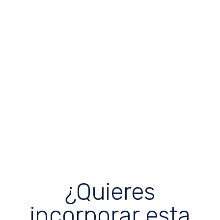
¿Quieres
incorporar esta