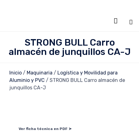

Sa
STRONG BULL Carro
al
almacén de junquillos CA-J
co
Inicio
/
Maquinaria
/
Logística y Movilidad para
Aluminio y PVC
/ STRONG BULL Carro almacén de
junquillos CA-J
Ver ficha técnica en PDF ➤