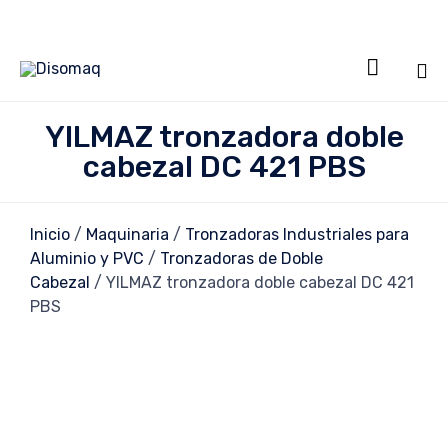

Sa
YILMAZ tronzadora doble
al
cabezal DC 421 PBS
co
Inicio
/
Maquinaria
/
Tronzadoras Industriales para
Aluminio y PVC
/
Tronzadoras de Doble
Cabezal
/ YILMAZ tronzadora doble cabezal DC 421
PBS