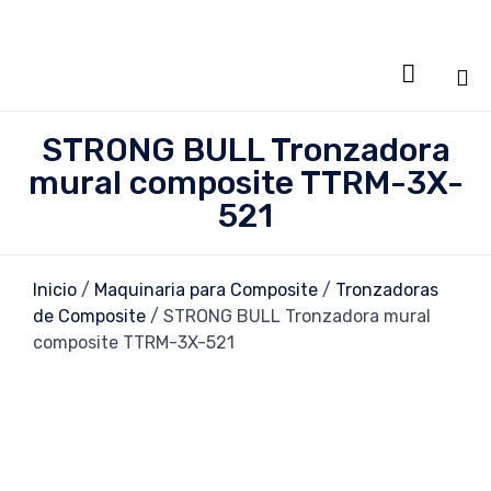

Sa
STRONG BULL Tronzadora
al
mural composite TTRM-3X-
co
521
Inicio
/
Maquinaria para Composite
/
Tronzadoras
de Composite
/ STRONG BULL Tronzadora mural
composite TTRM-3X-521