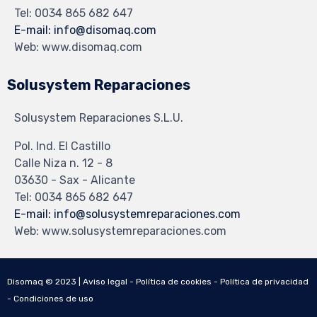
Tel: 0034 865 682 647
E-mail: info@disomaq.com
Web: www.disomaq.com
Solusystem Reparaciones
Solusystem Reparaciones S.L.U.
Pol. Ind. El Castillo
Calle Niza n. 12 - 8
03630 - Sax - Alicante
Tel: 0034 865 682 647
E-mail: info@solusystemreparaciones.com
Web: www.solusystemreparaciones.com
Disomaq © 2023 |
Aviso legal
-
Política de cookies
-
Política de privacidad
-
Condiciones de uso