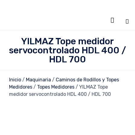

Sa
YILMAZ Tope medidor
al
servocontrolado HDL 400 /
co
HDL 700
Inicio
/
Maquinaria
/
Caminos de Rodillos y Topes
Medidores
/
Topes Medidores
/ YILMAZ Tope
medidor servocontrolado HDL 400 / HDL 700