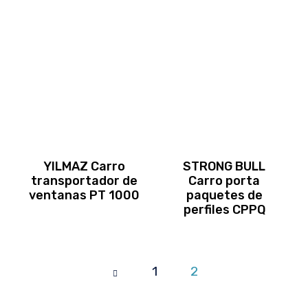
YILMAZ Carro
STRONG BULL
transportador de
Carro porta
ventanas PT 1000
paquetes de
perfiles CPPQ
1
2