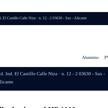
d. El Castillo Calle Niza · n. 12 - 2 03630 - Sax - Alicante
Aluminio
P
ol. Ind. El Castillo Calle Niza · n. 12 - 2 03630 - Sax -
licante