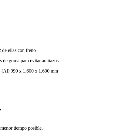
 de ellas con freno
as de goma para evitar arañazos
o (Al) 990 x 1.600 x 1.600 mm
?
l menor tiempo posible.