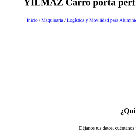
YILMAZ Carro porta perfi
Inicio
/
Maquinaria
/
Logística y Movilidad para Alumin
¿Qui
Déjanos tus datos, cuéntanos 