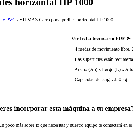
les horizontal HP 1000
io y PVC
/ YILMAZ Carro porta perfiles horizontal HP 1000
Ver ficha técnica en PDF ➤
– 4 ruedas de movimiento libre, 2
– Las superficies están recubiert
– Ancho (An) x Largo (L) x Alt
– Capacidad de carga: 350 kg
eres incorporar esta máquina a tu empresa
un poco más sobre lo que necesitas y nuestro equipo te contactará en e