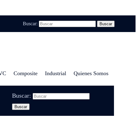
Buscar:
VC
Composite
Industrial
Quienes Somos
Buscar: