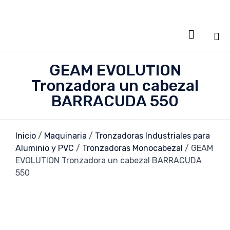

Sa
GEAM EVOLUTION
al
Tronzadora un cabezal
co
BARRACUDA 550
Inicio
/
Maquinaria
/
Tronzadoras Industriales para
Aluminio y PVC
/
Tronzadoras Monocabezal
/ GEAM
EVOLUTION Tronzadora un cabezal BARRACUDA
550