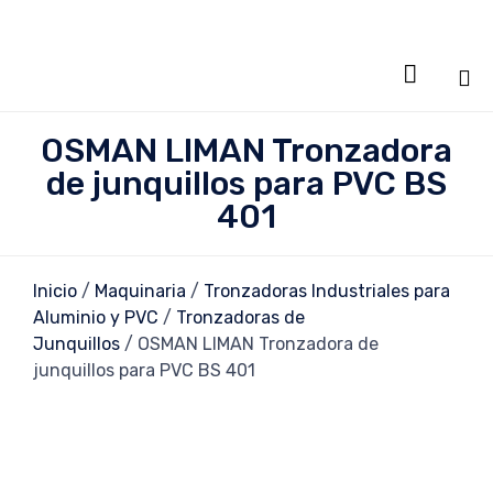

Sa
OSMAN LIMAN Tronzadora
al
de junquillos para PVC BS
co
401
Inicio
/
Maquinaria
/
Tronzadoras Industriales para
Aluminio y PVC
/
Tronzadoras de
Junquillos
/ OSMAN LIMAN Tronzadora de
junquillos para PVC BS 401